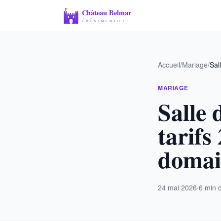
Accueil
/
Mariage
/
Sal
MARIAGE
Salle 
tarifs
domai
24 mai 2026
·
6 min d