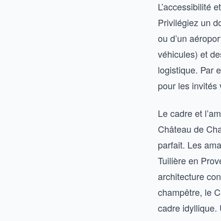
L’accessibilité 
Privilégiez un 
ou d’un aéropor
véhicules) et de
logistique. Par 
pour les invités
Le cadre et l’am
Château de Chant
parfait. Les am
Tuilière en Pro
architecture co
champêtre, le C
cadre idyllique.