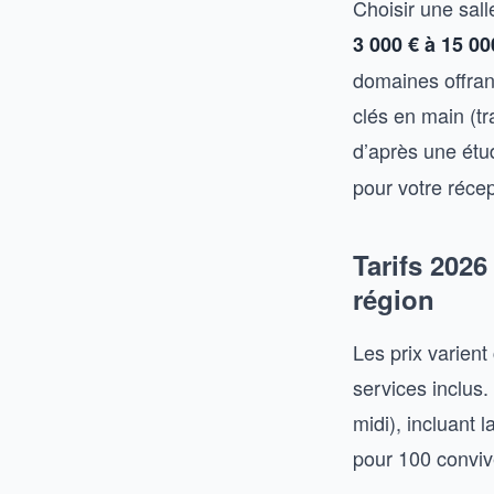
Choisir une sal
3 000 € à 15 00
domaines offran
clés en main (t
d’après une ét
pour votre récep
Tarifs 2026
région
Les prix varient
services inclus.
midi), incluant 
pour 100 conviv