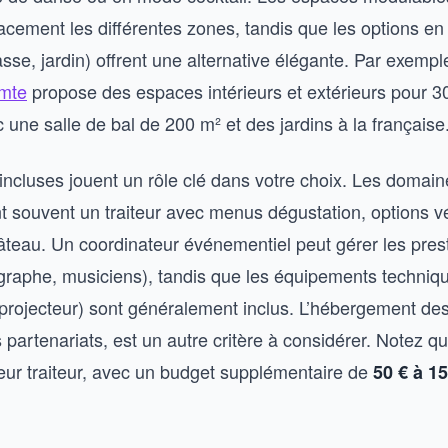
acement les différentes zones, tandis que les options en 
asse, jardin) offrent une alternative élégante. Par exempl
omte
propose des espaces intérieurs et extérieurs pour 3
une salle de bal de 200 m² et des jardins à la française
 incluses jouent un rôle clé dans votre choix. Les domai
 souvent un traiteur avec menus dégustation, options v
gâteau. Un coordinateur événementiel peut gérer les pres
tographe, musiciens), tandis que les équipements techniq
projecteur) sont généralement inclus. L’hébergement des 
 partenariats, est un autre critère à considérer. Notez q
leur traiteur, avec un budget supplémentaire de
50 € à 15