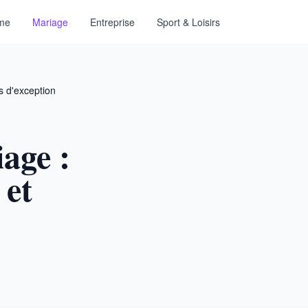
sme
Mariage
Entreprise
Sport & Loisirs
s d'exception
age :
 et