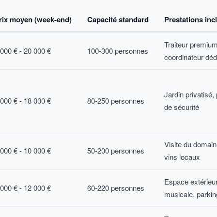
rix moyen (week-end)
Capacité standard
Prestations inc
Traiteur premiu
 000 € - 20 000 €
100-300 personnes
coordinateur déd
Jardin privatisé,
 000 € - 18 000 €
80-250 personnes
de sécurité
Visite du domain
 000 € - 10 000 €
50-200 personnes
vins locaux
Espace extérieur
 000 € - 12 000 €
60-220 personnes
musicale, parkin