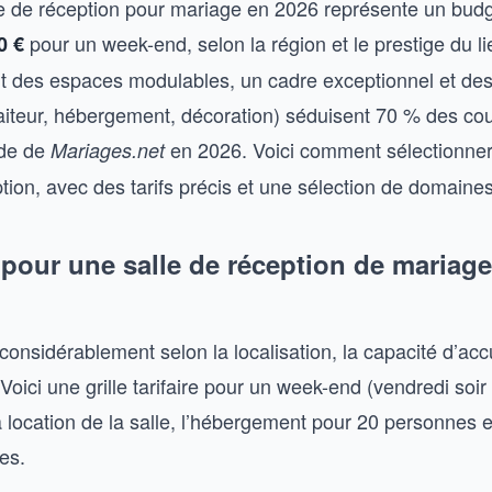
le de réception pour mariage en 2026 représente un bu
pour un week-end, selon la région et le prestige du li
0 €
t des espaces modulables, un cadre exceptionnel et des
raiteur, hébergement, décoration) séduisent 70 % des co
ude de
en 2026. Voici comment sélectionner l
Mariages.net
tion, avec des tarifs précis et une sélection de domaine
 pour une salle de réception de mariage
 considérablement selon la localisation, la capacité d’accu
 Voici une grille tarifaire pour un week-end (vendredi so
la location de la salle, l’hébergement pour 20 personnes et
es.