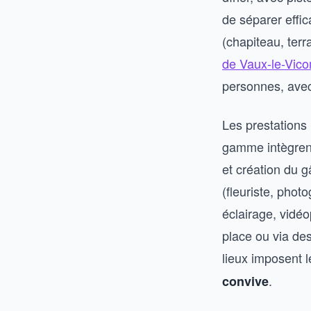
de séparer effic
(chapiteau, terr
de Vaux-le-Vic
personnes, avec 
Les prestations
gamme intègrent
et création du 
(fleuriste, pho
éclairage, vidéo
place ou via des
lieux imposent 
.
convive