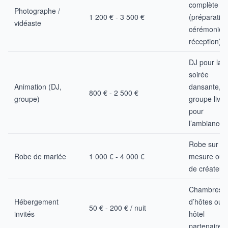
complète
Photographe /
1 200 € - 3 500 €
(préparation
vidéaste
cérémonie,
réception).
DJ pour la
soirée
Animation (DJ,
dansante,
800 € - 2 500 €
groupe)
groupe live
pour
l’ambiance.
Robe sur
Robe de mariée
1 000 € - 4 000 €
mesure ou
de créateur.
Chambres
Hébergement
d’hôtes ou
50 € - 200 € / nuit
invités
hôtel
partenaire.