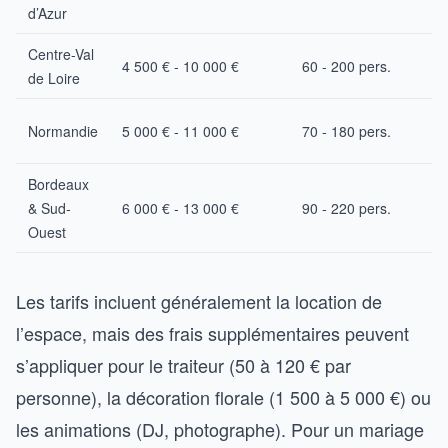
d’Azur
Centre-Val
4 500 € - 10 000 €
60 - 200 pers.
de Loire
T
Normandie
5 000 € - 11 000 €
70 - 180 pers.
Bordeaux
& Sud-
6 000 € - 13 000 €
90 - 220 pers.
Ouest
Les tarifs incluent généralement la location de
l’espace, mais des frais supplémentaires peuvent
s’appliquer pour le traiteur (50 à 120 € par
personne), la décoration florale (1 500 à 5 000 €) ou
les animations (DJ, photographe). Pour un mariage