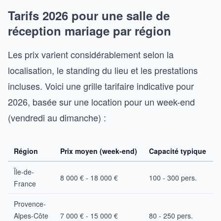
Tarifs 2026 pour une salle de
réception mariage par région
Les prix varient considérablement selon la
localisation, le standing du lieu et les prestations
incluses. Voici une grille tarifaire indicative pour
2026, basée sur une location pour un week-end
(vendredi au dimanche) :
Région
Prix moyen (week-end)
Capacité typique
Île-de-
8 000 € - 18 000 €
100 - 300 pers.
France
Provence-
T
Alpes-Côte
7 000 € - 15 000 €
80 - 250 pers.