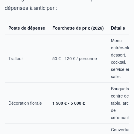
dépenses à anticiper :
Poste de dépense
Fourchette de prix (2026)
Détails
Menu
entrée-plat-
dessert,
Traiteur
50 € - 120 € / personne
cocktail,
service en
salle.
Bouquets,
centre de
Décoration florale
1 500 € - 5 000 €
table, arche
de
cérémonie.
Couverture