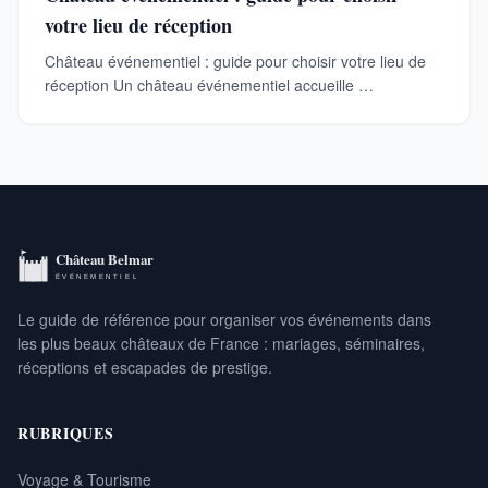
votre lieu de réception
Château événementiel : guide pour choisir votre lieu de
réception Un château événementiel accueille …
Le guide de référence pour organiser vos événements dans
les plus beaux châteaux de France : mariages, séminaires,
réceptions et escapades de prestige.
RUBRIQUES
Voyage & Tourisme