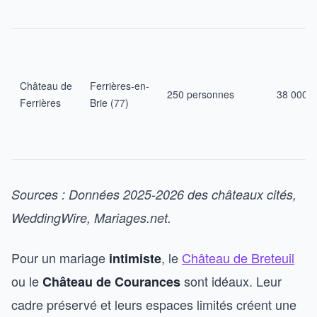
Château de
Ferrières-en-
250 personnes
38 000 €
Ferrières
Brie (77)
Sources : Données 2025-2026 des châteaux cités,
WeddingWire, Mariages.net.
Pour un mariage
, le
Château de Breteuil
intimiste
ou le
sont idéaux. Leur
Château de Courances
cadre préservé et leurs espaces limités créent une