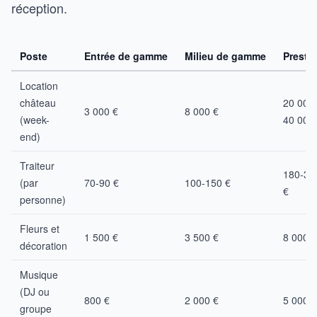
réception.
Poste
Entrée de gamme
Milieu de gamme
Presti
Location
château
20 000
3 000 €
8 000 €
(week-
40 000
end)
Traiteur
180-30
(par
70-90 €
100-150 €
€
personne)
Fleurs et
1 500 €
3 500 €
8 000 €
décoration
Musique
(DJ ou
800 €
2 000 €
5 000 €
groupe