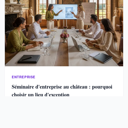
ENTREPRISE
Séminaire d'entreprise au château : pourquoi
choisir un lieu d'exception
Un séminaire en château augmente la rétention
d’information de 35 % par rapport à une salle de …